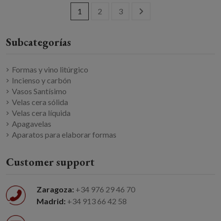
1
2
3
Formas y vino litúrgico
Incienso y carbón
Vasos Santísimo
Velas cera sólida
Velas cera líquida
Apagavelas
Aparatos para elaborar formas
Customer support
Zaragoza:
+34 976 29 46 70
Madrid:
+34 913 66 42 58