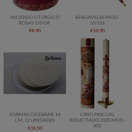
INCIENSO LITÚRGICO
APAGAVELAS MOD-
ROSAS 150 GR.
10/256
€8.90
€10.90
FORMAS CELEBRAR, 14
CIRIO PASCUAL
CM, 12 UNIDADES
RESUCITADO 2020 MOD-
802
€16.50