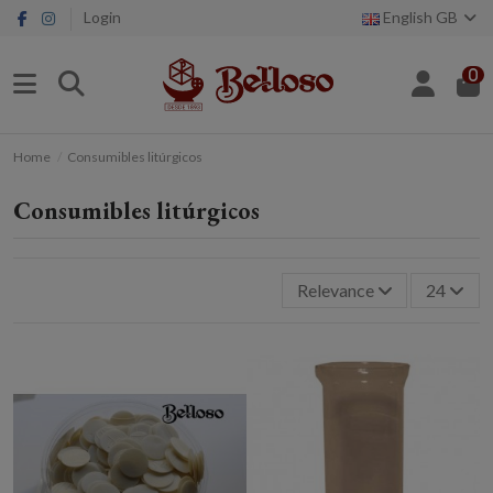
Login
English GB
0
Home
Consumibles litúrgicos
Consumibles litúrgicos
Relevance
24