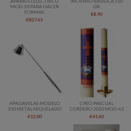
APARATO ELECTRICO
INCIENSO BASÍLICA 150
MOD-10 PARA HACER
GR.
FORMAS.
€8.90
€827.65
APAGAVELAS MODELO
CIRIO PASCUAL
210 METAL NIQUELADO
CORDERO 2020 MOD-63
€12.00
€41.60