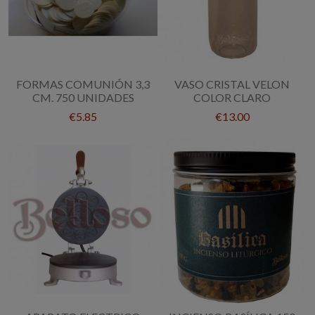
FORMAS COMUNIÓN 3,3
VASO CRISTAL VELON
CM. 750 UNIDADES
COLOR CLARO
€5.85
€13.00