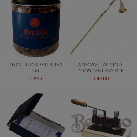
INCIENSO SEVILLA 150
APAGAVELAS MOD-
GR.
10/991 EXTENSIBLE
€9.25
€47.00