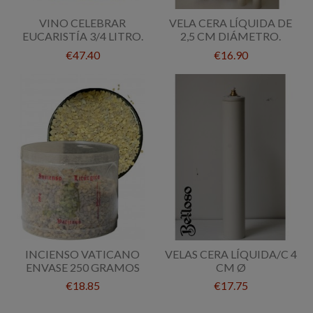
VINO CELEBRAR
VELA CERA LÍQUIDA DE
EUCARISTÍA 3/4 LITRO.
2,5 CM DIÁMETRO.
€47.40
€16.90
INCIENSO VATICANO
VELAS CERA LÍQUIDA/C 4
ENVASE 250 GRAMOS
CM Ø
€18.85
€17.75