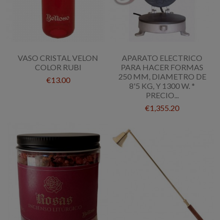
VASO CRISTAL VELON
APARATO ELECTRICO
COLOR RUBI
PARA HACER FORMAS
250 MM, DIAMETRO DE
€13.00
8'5 KG, Y 1300 W. *
PRECIO...
€1,355.20