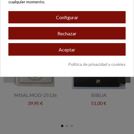
cualquier momento.
5 otros productos en la misma categoría:
Configurar
Rechazar
Aceptar
Política de privacidad y cookies
MISAL MOD-25126
BIBLIA
39,95 €
51,00 €