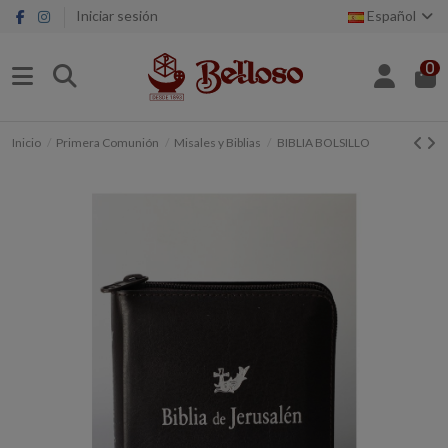
Iniciar sesión
Español
0
Inicio
Primera Comunión
Misales y Biblias
BIBLIA BOLSILLO