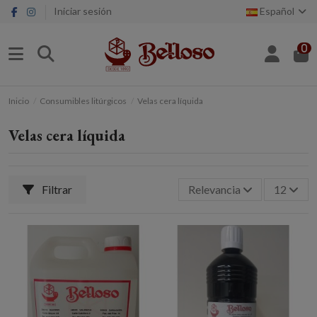
Iniciar sesión
Español
0
Inicio
Consumibles litúrgicos
Velas cera líquida
Velas cera líquida
Filtrar
Relevancia
12