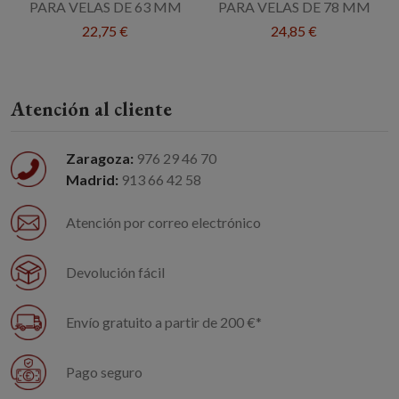
PARA VELAS DE 63 MM
PARA VELAS DE 78 MM
22,75 €
24,85 €
Atención al cliente
Zaragoza:
976 29 46 70
Madrid:
913 66 42 58
Atención por correo electrónico
Devolución fácil
Envío gratuito a partir de 200 €*
Pago seguro