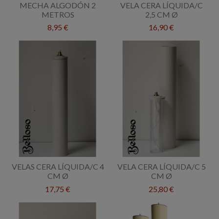
MECHA ALGODÓN 2
VELA CERA LÍQUIDA/C
METROS
2,5 CM Ø
8,95 €
16,90 €
VELAS CERA LÍQUIDA/C 4
VELA CERA LÍQUIDA/C 5
CM Ø
CM Ø
17,75 €
25,80 €