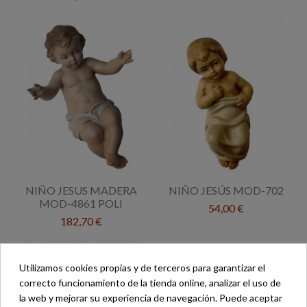
NIÑO JESUS MADERA
NIÑO JESÚS MOD-702
MOD-4861 POLI
54,00 €
182,70 €
Utilizamos cookies propias y de terceros para garantizar el
correcto funcionamiento de la tienda online, analizar el uso de
la web y mejorar su experiencia de navegación. Puede aceptar