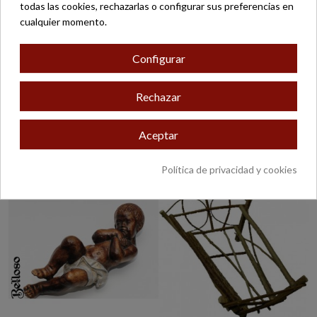
todas las cookies, rechazarlas o configurar sus preferencias en
cualquier momento.
Configurar
Rechazar
NIÑO JESÚS MOD-457
NIÑO JESÚS MOD-457P
ALABASTRO
ALABASTRO
Aceptar
413,00 €
436,00 €
Política de privacidad y cookies