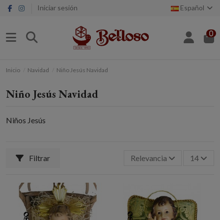
Iniciar sesión
Español
0
Inicio
Navidad
Niño Jesús Navidad
Niño Jesús Navidad
Niños Jesús
Filtrar
Relevancia
14