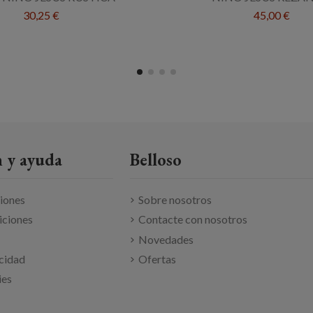
30,25 €
45,00 €
 y ayuda
Belloso
ciones
Sobre nosotros
iciones
Contacte con nosotros
Novedades
acidad
Ofertas
ies