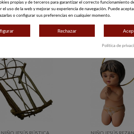
okies propias y de terceros para garantizar el correcto funcionamiento de
zar el uso de la web y mejorar su experiencia de navegación. Puede acepta
azarlas o configurar sus preferencias en cualquier momento.
figurar
Rechazar
Acep
Política de privac
NIÑO JESÚS RÚSTICA
NIÑO JESÚS REZA