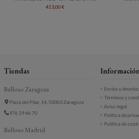
413,00 €
Tiendas
Información
Belloso Zaragoza
Envíos y devolu
Términos y cond
Plaza del Pilar, 14, 50003 Zaragoza
Aviso legal
976 29 46 70
Política de priv
Política de cook
Belloso Madrid