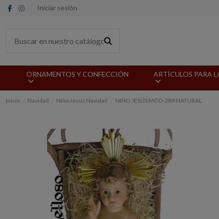
Iniciar sesión
ORNAMENTOS Y CONFECCIÓN
ARTÍCULOS PARA L
Inicio
Navidad
Niño Jesús Navidad
NIÑO JESÚS MOD-289 NATURAL