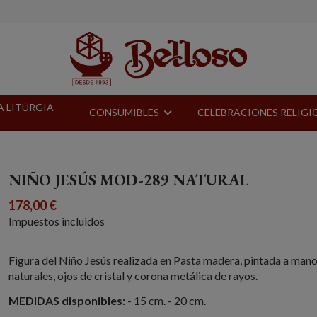
A LITÚRGIA
CONSUMIBLES
CELEBRACIONES RELIG
NIÑO JESÚS MOD-289 NATURAL
178,00 €
Impuestos incluidos
Figura del Niño Jesús realizada en Pasta madera, pintada a man
naturales, ojos de cristal y corona metálica de rayos.
MEDIDAS disponibles:
- 15 cm. - 20 cm.