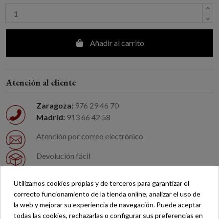
Añadir al carrito
Atención al cliente
Zaragoza:
976 29 46 70
Madrid:
913 66 42 58
Atención por correo electrónico
Devolución fácil
Envío gratuito a partir de 200 €*
Utilizamos cookies propias y de terceros para garantizar el
correcto funcionamiento de la tienda online, analizar el uso de
Pago seguro
la web y mejorar su experiencia de navegación. Puede aceptar
todas las cookies, rechazarlas o configurar sus preferencias en