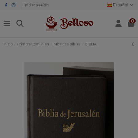
Iniciar sesión
Español
0
Inicio
Primera Comunión
Misales y Biblias
BIBLIA