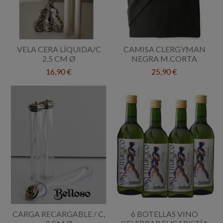
VELA CERA LÍQUIDA/C
CAMISA CLERGYMAN
2,5 CM Ø
NEGRA M.CORTA
16,90 €
25,90 €
CARGA RECARGABLE / C,
6 BOTELLAS VINO