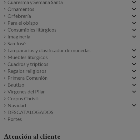
Cuaresma y Semana Santa
Ornamentos
Orfebrería
Para el obispo
Consumibles litúrgicos
Imaginería
San José
Lampararios y clasificador de monedas
Muebles litúrgicos
Cuadros y trípticos
Regalos religiosos
Primera Comunión
Bautizo
Vírgenes del Pilar
Corpus Christi
Navidad
DESCATALOGADOS
Portes
Atención al cliente