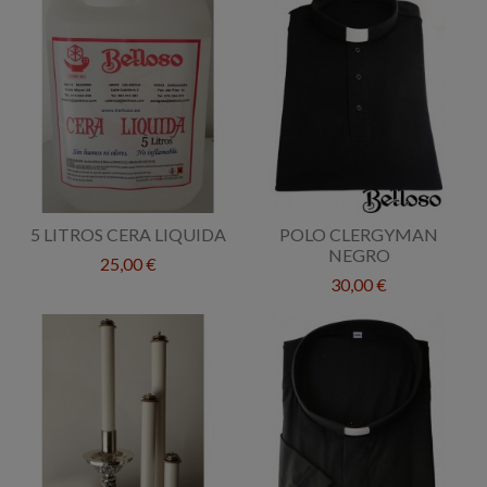
5 LITROS CERA LIQUIDA
POLO CLERGYMAN
NEGRO
25,00 €
30,00 €