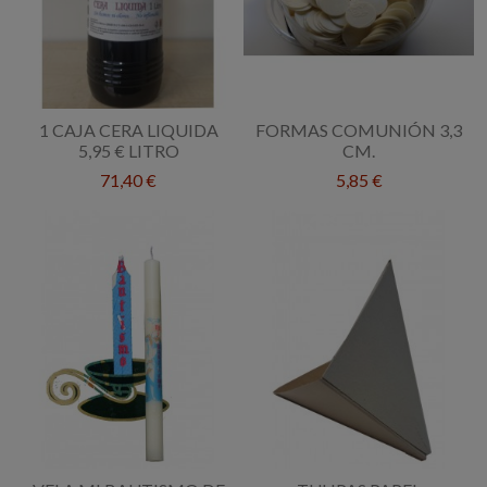
1 CAJA CERA LIQUIDA
FORMAS COMUNIÓN 3,3
5,95 € LITRO
CM.
71,40 €
5,85 €