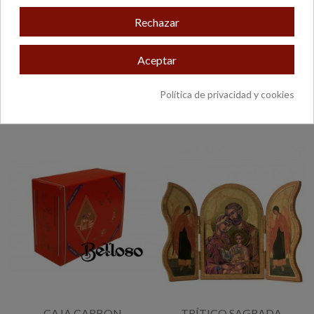
Rechazar
Aceptar
CAMISA CLERGYMAN
CAMISA CLERGYMAN
GRIS OSCURO M.CORTA
GRIS OSCURO MANGA
LARGA
Política de privacidad y cookies
25,90 €
25,90 €
CAJA CARBON
TRÍTICO SAGRADA