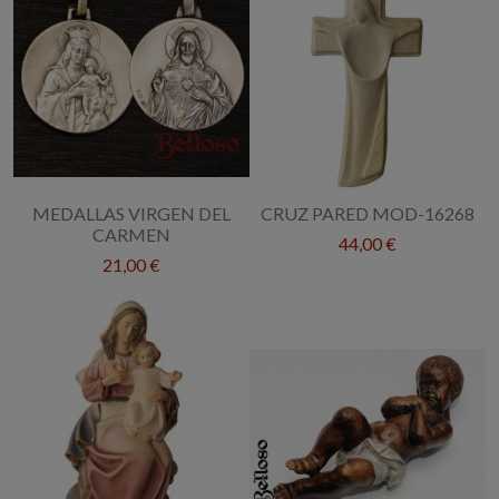
MEDALLAS VIRGEN DEL
CRUZ PARED MOD-16268
CARMEN
44,00 €
21,00 €