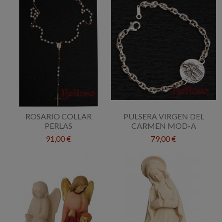
ROSARIO COLLAR
PULSERA VIRGEN DEL
PERLAS
CARMEN MOD-A
91,00 €
79,00 €