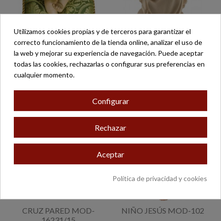
Utilizamos cookies propias y de terceros para garantizar el
correcto funcionamiento de la tienda online, analizar el uso de
NIÑO JESÚS MOD-289
VIRGEN COLGAR MOD-
la web y mejorar su experiencia de navegación. Puede aceptar
ANTIGUO
220/17
todas las cookies, rechazarlas o configurar sus preferencias en
213,00 €
73,60 €
cualquier momento.
Configurar
Rechazar
Aceptar
Política de privacidad y cookies
CRUZ PARED MOD-
NIÑO JESÚS MOD-102
16231/15