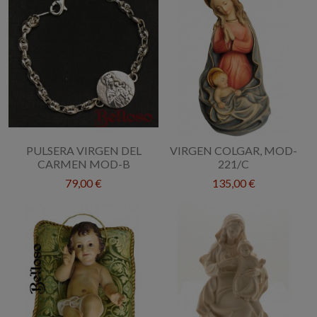
PULSERA VIRGEN DEL
VIRGEN COLGAR, MOD-
CARMEN MOD-B
221/C
79,00 €
135,00 €