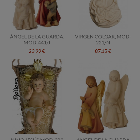
ÁNGEL DE LA GUARDA,
VIRGEN COLGAR, MOD-
MOD-441/J
221/N
23,99 €
87,15 €
NIÑO JESÚS MOD-289
ANGEL DE LA GUARDA