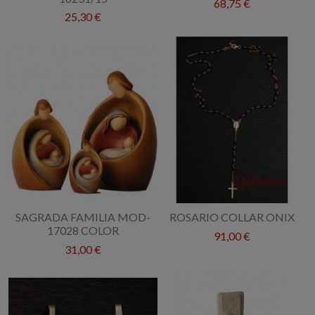
68,75 €
25,30 €
SAGRADA FAMILIA MOD-
ROSARIO COLLAR ONIX
17028 COLOR
91,00 €
31,00 €