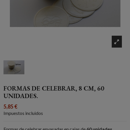
FORMAS DE CELEBRAR, 8 CM, 60
UNIDADES.
5,85 €
Impuestos incluidos
Formas de celebrar envasadas en cajas de
60 unidades.