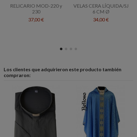
RELICARIO MOD-220 y
VELAS CERA LÍQUIDA/SJ
230
6 CM Ø
37,00 €
34,00 €
Los clientes que adquirieron este producto también
compraron: