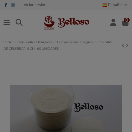
Iniciar sesión
Español
0
Inicio
Consumibles litúrgicos
Formas y vino litúrgico
FORMAS
DE CELEBRAR, 8 CM, 60 UNIDADES.