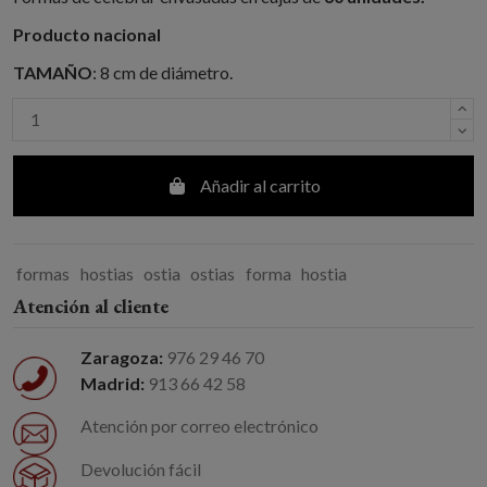
Producto nacional
TAMAÑO
: 8 cm de diámetro.
Añadir al carrito
formas
hostias
ostia
ostias
forma
hostia
Atención al cliente
Zaragoza:
976 29 46 70
Madrid:
913 66 42 58
Atención por correo electrónico
Devolución fácil