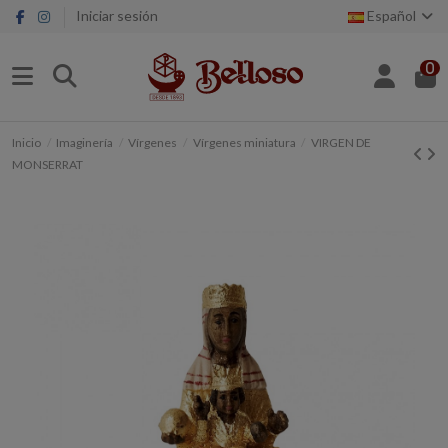
Iniciar sesión
Español
0
Inicio
Imaginería
Vírgenes
Vírgenes miniatura
VIRGEN DE
MONSERRAT