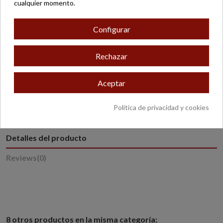
cualquier momento.
Pago seguro
Configurar
Rechazar
* Excepto productos con peso o dimensiones especiales.
Aceptar
Política de privacidad y cookies
Detalles del producto
Reviews
(0)
8 otros productos en la misma categoría: