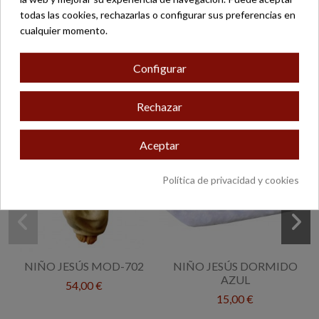
todas las cookies, rechazarlas o configurar sus preferencias en
cualquier momento.
13 otros productos en la misma categoría:
Configurar
Rechazar
Aceptar
Política de privacidad y cookies
NIÑO JESÚS MOD-702
NIÑO JESÚS DORMIDO
AZUL
54,00 €
15,00 €