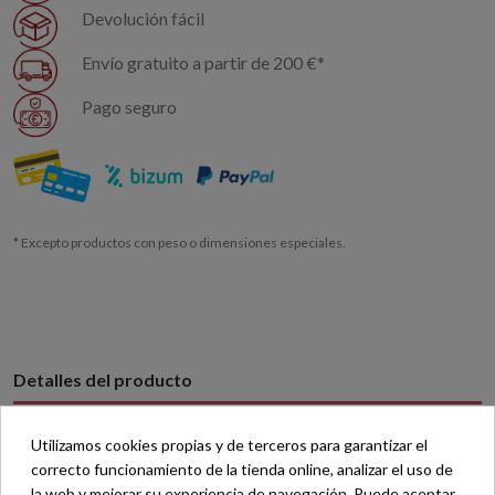
Devolución fácil
Envío gratuito a partir de 200 €*
Pago seguro
* Excepto productos con peso o dimensiones especiales.
Detalles del producto
Reviews
(0)
Utilizamos cookies propias y de terceros para garantizar el
correcto funcionamiento de la tienda online, analizar el uso de
Referencia
1113
la web y mejorar su experiencia de navegación. Puede aceptar