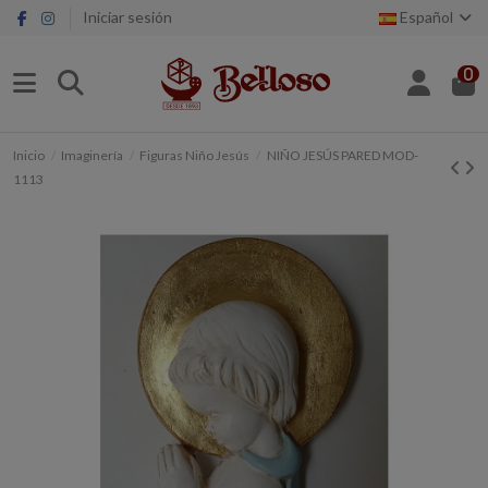
Iniciar sesión
Español
0
Inicio
Imaginería
Figuras Niño Jesús
NIÑO JESÚS PARED MOD-
1113