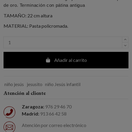
de oro. Terminación con pátina antigua
TAMAÑO: 22 cm altura
MATERIAL: Pasta policromada.
Añadir al carrito
niño jesús
jesusito
niño Jesús infantil
Atención al cliente
Zaragoza:
976 29 46 70
Madrid:
913 66 42 58
Atención por correo electrónico