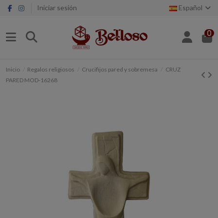
Iniciar sesión
Español
0
Inicio
Regalos religiosos
Crucifijos pared y sobremesa
CRUZ
PARED MOD-16268