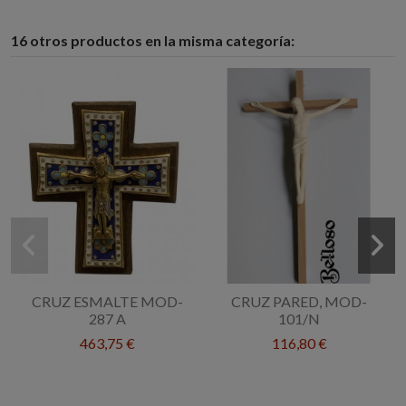
16 otros productos en la misma categoría:
CRUZ ESMALTE MOD-
CRUZ PARED, MOD-
287 A
101/N
463,75 €
116,80 €