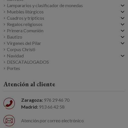
Lampararios y clasificador de monedas
Muebles litúrgicos
Cuadros y trípticos
Regalos religiosos
Primera Comunión
Bautizo
Vírgenes del Pilar
Corpus Christi
Navidad
DESCATALOGADOS
Portes
Atención al cliente
Zaragoza:
976 29 46 70
Madrid:
913 66 42 58
Atención por correo electrónico