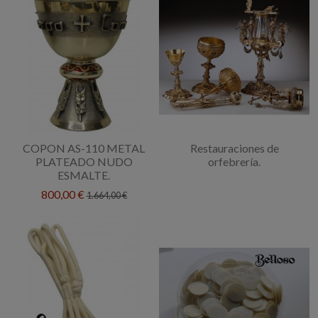
COPON AS-110 METAL
Restauraciones de
PLATEADO NUDO
orfebrería.
ESMALTE.
800,00 €
1.664,00 €