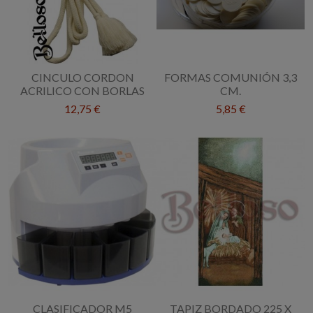
CINCULO CORDON
FORMAS COMUNIÓN 3,3
ACRILICO CON BORLAS
CM.
12,75 €
5,85 €
CLASIFICADOR M5
TAPIZ BORDADO 225 X