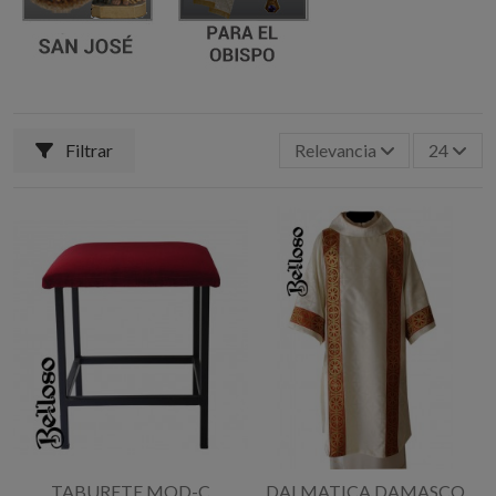
Filtrar
Relevancia
24
TABURETE MOD-C
DALMATICA DAMASCO