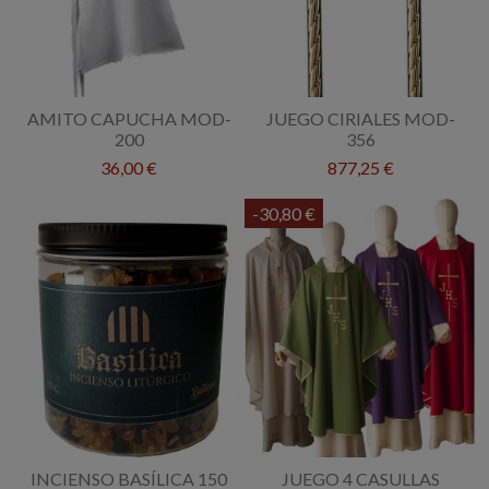
AMITO CAPUCHA MOD-
JUEGO CIRIALES MOD-
200
356
36,00 €
877,25 €
-30,80 €
INCIENSO BASÍLICA 150
JUEGO 4 CASULLAS