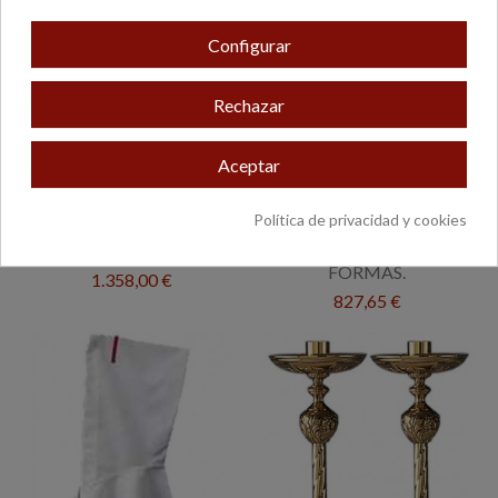
Configurar
Rechazar
Aceptar
Política de privacidad y cookies
COLUMNA MOD-609
APARATO ELECTRICO
RESINA
MOD-10 PARA HACER
FORMAS.
1.358,00 €
827,65 €