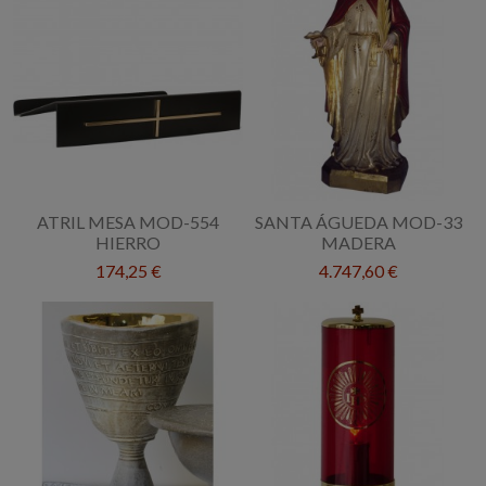
ATRIL MESA MOD-554
SANTA ÁGUEDA MOD-33
HIERRO
MADERA
174,25 €
4.747,60 €