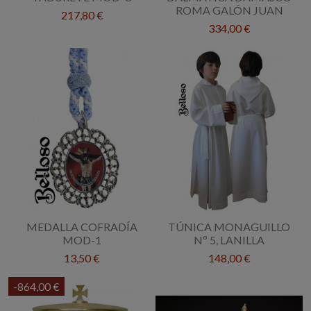
ROMA GALÓN JUAN
217,80 €
334,00 €
MEDALLA COFRADÍA
TÚNICA MONAGUILLO
MOD-1
Nº 5, LANILLA
13,50 €
148,00 €
-864,00 €