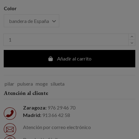
Color
Añadir al carrito
pilar
pulsera
moge
silueta
Atención al cliente
Zaragoza:
976 29 46 70
Madrid:
913 66 42 58
Atención por correo electrónico