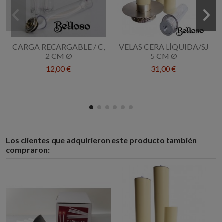
CARGA RECARGABLE / C,
VELAS CERA LÍQUIDA/SJ
2 CM Ø
5 CM Ø
12,00 €
31,00 €
Los clientes que adquirieron este producto también
compraron: