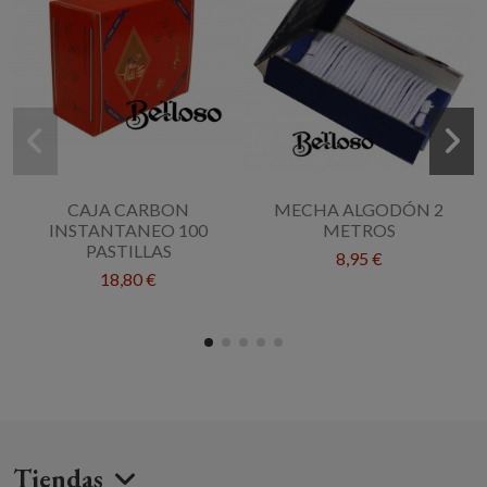
CAJA CARBON
MECHA ALGODÓN 2
INSTANTANEO 100
METROS
PASTILLAS
8,95 €
18,80 €
Tiendas