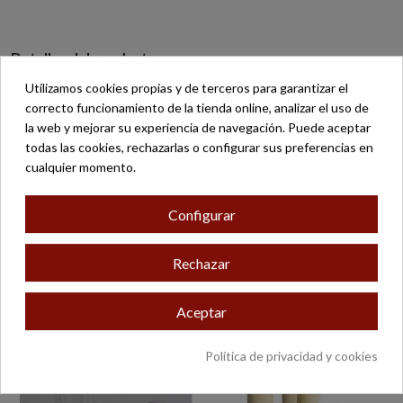
Detalles del producto
Utilizamos cookies propias y de terceros para garantizar el
Reviews
(0)
correcto funcionamiento de la tienda online, analizar el uso de
la web y mejorar su experiencia de navegación. Puede aceptar
Referencia
11373
todas las cookies, rechazarlas o configurar sus preferencias en
cualquier momento.
Configurar
11 otros productos en la misma categoría:
Rechazar
Aceptar
Política de privacidad y cookies