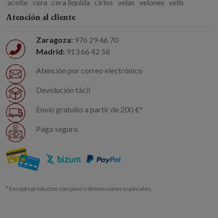
aceite
cera
cera liquida
cirios
velas
velones
vells
Atención al cliente
Zaragoza:
976 29 46 70
Madrid:
913 66 42 58
Atención por correo electrónico
Devolución fácil
Envío gratuito a partir de 200 €*
Pago seguro
* Excepto productos con peso o dimensiones especiales.