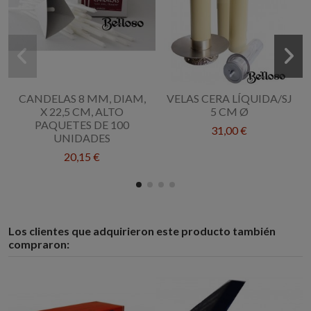
CANDELAS 8 MM, DIAM,
VELAS CERA LÍQUIDA/SJ
X 22,5 CM, ALTO
5 CM Ø
PAQUETES DE 100
31,00 €
UNIDADES
20,15 €
Los clientes que adquirieron este producto también
compraron: