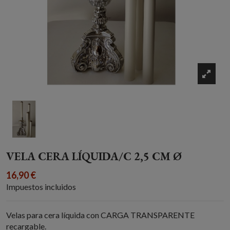
VELA CERA LÍQUIDA/C 2,5 CM Ø
16,90 €
Impuestos incluidos
Velas para cera líquida con CARGA TRANSPARENTE
recargable.