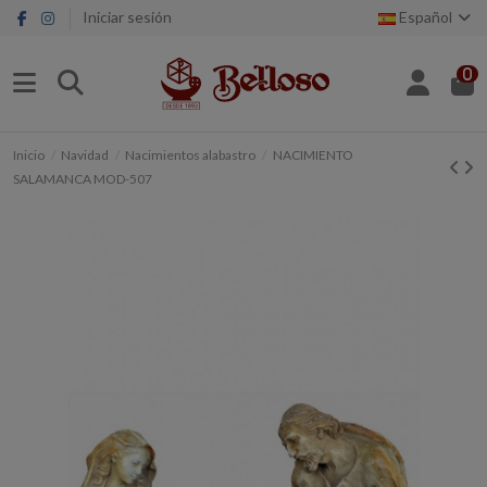
Iniciar sesión
Español
0
Inicio
Navidad
Nacimientos alabastro
NACIMIENTO
SALAMANCA MOD-507