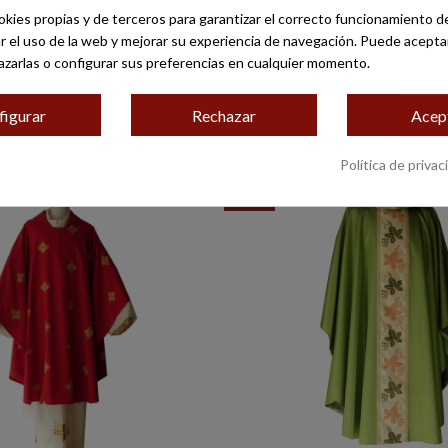
okies propias y de terceros para garantizar el correcto funcionamiento de
zar el uso de la web y mejorar su experiencia de navegación. Puede acepta
azarlas o configurar sus preferencias en cualquier momento.
figurar
Rechazar
Acep
Política de privac
-10%