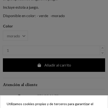
Incluye estola a juego.
Disponible en color: - verde -morado
Color
Añadir al carrito
Atención al cliente
Zaragoza:
976 29 46 70
Madrid:
913 66 42 58
Utilizamos cookies propias y de terceros para garantizar el