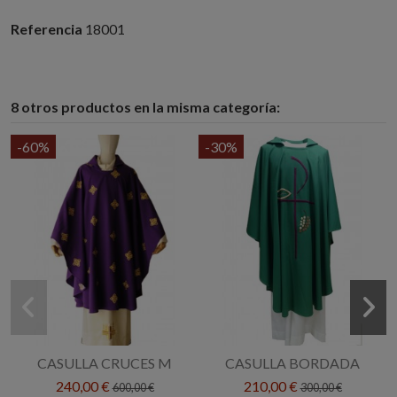
Referencia
18001
8 otros productos en la misma categoría:
-60%
-30%
CASULLA CRUCES M
CASULLA BORDADA
240,00 €
210,00 €
600,00 €
300,00 €