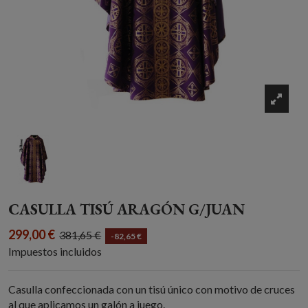
CASULLA TISÚ ARAGÓN G/JUAN
299,00 €
381,65 €
-82,65 €
Impuestos incluidos
Casulla confeccionada con un tisú único con motivo de cruces
al que aplicamos un galón a juego.