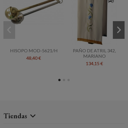
HISOPO MOD-5621/H
PAÑO DE ATRIL 342,
MARIANO
48,40 €
134,15 €
Tiendas