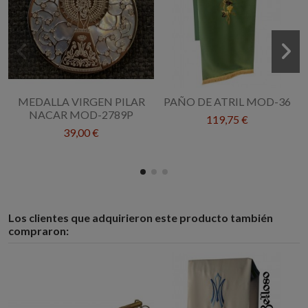
MEDALLA VIRGEN PILAR
PAÑO DE ATRIL MOD-36
NACAR MOD-2789P
119,75 €
39,00 €
Los clientes que adquirieron este producto también
compraron: