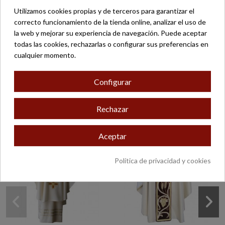
Utilizamos cookies propias y de terceros para garantizar el
Reviews
(0)
correcto funcionamiento de la tienda online, analizar el uso de
la web y mejorar su experiencia de navegación. Puede aceptar
Referencia
13548
todas las cookies, rechazarlas o configurar sus preferencias en
cualquier momento.
Configurar
16 otros productos en la misma categoría:
Rechazar
Aceptar
Política de privacidad y cookies