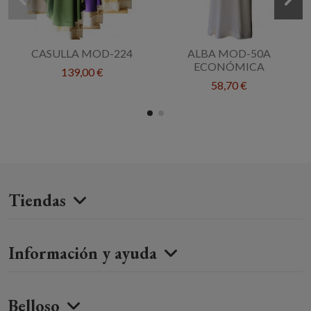
CASULLA MOD-224
ALBA MOD-50A
ECONÓMICA
139,00 €
58,70 €
Tiendas
Información y ayuda
Belloso