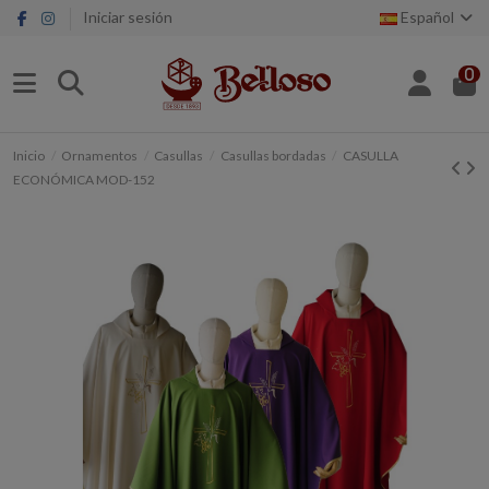
Iniciar sesión
Español
0
Inicio
Ornamentos
Casullas
Casullas bordadas
CASULLA
ECONÓMICA MOD-152